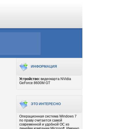
ИНФОРМАЦИЯ
Устройство:
видеокарта NVidia
GeForce 8600M GT
ЭТО ИНТЕРЕСНО
Операционная система Windows 7
по праву считается самой
современной и удобной ОС из
линейки компании Microsoft. Именно