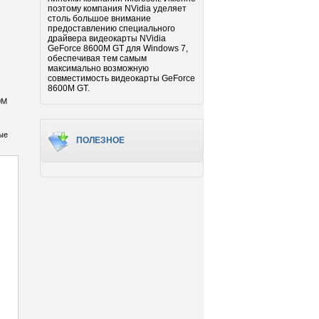
поэтому компания NVidia уделяет
столь большое внимание
предоставлению специального
драйвера видеокарты NVidia
GeForce 8600M GT для Windows 7,
обеспечивая тем самым
максимально возможную
совместимость видеокарты GeForce
8600M GT.
0M
ые
ПОЛЕЗНОЕ