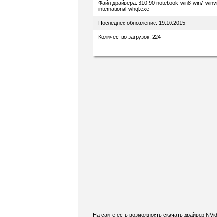
Файл драйвера: 310.90-notebook-win8-win7-winvis
international-whql.exe
Последнее обновление: 19.10.2015
Количество загрузок: 224
На сайте есть возможность скачать драйвер NVi