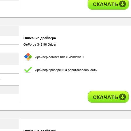
Описание драйвера
GeForce 341.96 Driver
Драйвер совместим с Windows 7
Драйвер проверен на работоспособность
-