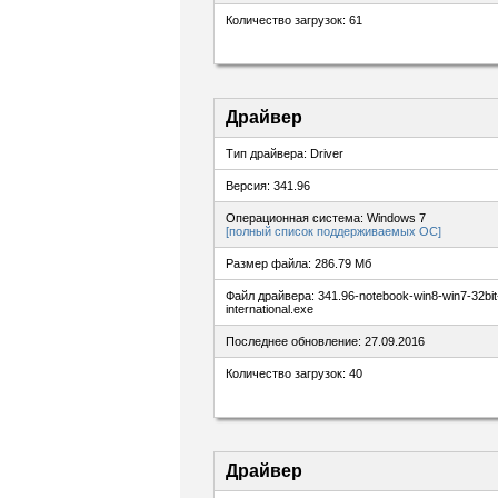
Количество загрузок: 61
Драйвер
Тип драйвера: Driver
Версия: 341.96
Операционная система: Windows 7
[полный список поддерживаемых ОС]
Размер файла: 286.79 Мб
Файл драйвера: 341.96-notebook-win8-win7-32bit
international.exe
Последнее обновление: 27.09.2016
Количество загрузок: 40
Драйвер