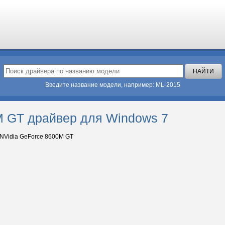
Введите название модели, например: ML-2015
M GT драйвер для Windows 7
NVidia GeForce 8600M GT