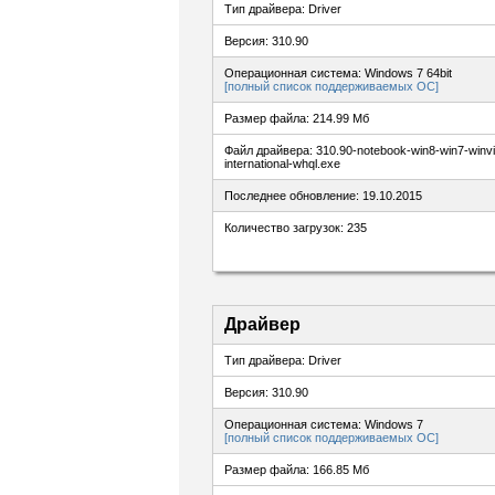
Тип драйвера: Driver
Версия: 310.90
Операционная система: Windows 7 64bit
[полный список поддерживаемых ОС]
Размер файла: 214.99 Мб
Файл драйвера: 310.90-notebook-win8-win7-winvis
international-whql.exe
Последнее обновление: 19.10.2015
Количество загрузок: 235
Драйвер
Тип драйвера: Driver
Версия: 310.90
Операционная система: Windows 7
[полный список поддерживаемых ОС]
Размер файла: 166.85 Мб