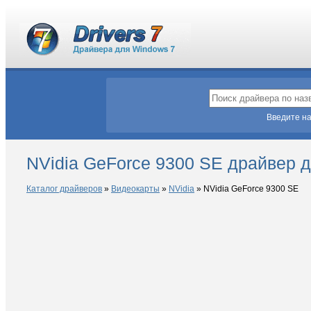
Введите на
NVidia GeForce 9300 SE драйвер 
Каталог драйверов
»
Видеокарты
»
NVidia
»
NVidia GeForce 9300 SE