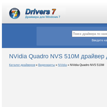
Введите на
NVidia Quadro NVS 510M драйвер 
Каталог драйверов
»
Видеокарты
»
NVidia
»
NVidia Quadro NVS 510M