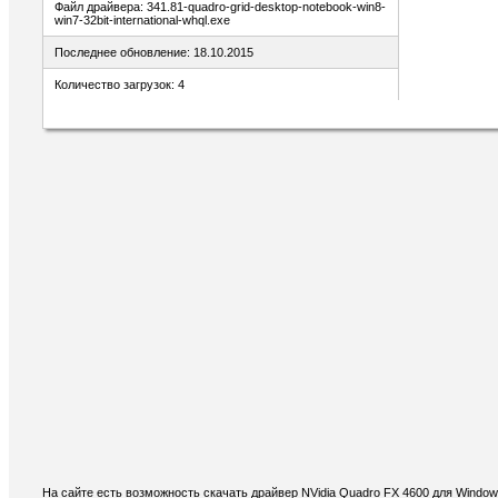
Файл драйвера: 341.81-quadro-grid-desktop-notebook-win8-
win7-32bit-international-whql.exe
Последнее обновление: 18.10.2015
Количество загрузок: 4
На сайте есть возможность скачать драйвер NVidia Quadro FX 4600 для Windo