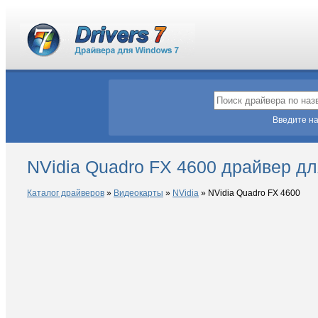
Введите на
NVidia Quadro FX 4600 драйвер д
Каталог драйверов
»
Видеокарты
»
NVidia
»
NVidia Quadro FX 4600