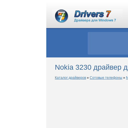
Nokia 3230 драйвер 
Каталог драйверов
»
Сотовые телефоны
»
N