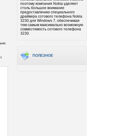
поэтому компания Nokia уделяет
столь большое внимание
предоставлению специального
драйвера сотового телефона Nokia
3230 для Windows 7, обеспечивая
тем самым максимально возможную
совместимость сотового телефона
3230.
льно
ПОЛЕЗНОЕ
ут