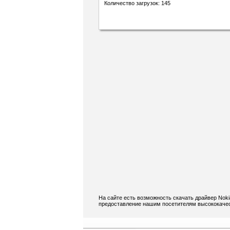
Количество загрузок: 145
На сайте есть возможность скачать драйвер Nok
предоставление нашим посетителям высококачест