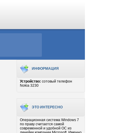
ИНФОРМАЦИЯ
Устройство:
сотовый телефон
Nokia 3230
ЭТО ИНТЕРЕСНО
Операционная система Windows 7
по праву считается самой
современной и удобной ОС из
линейки компании Microsoft. Именно