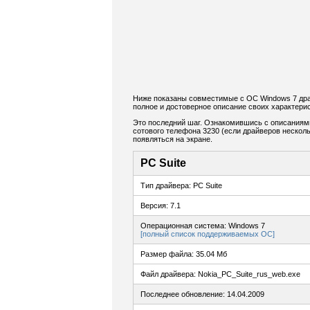
Ниже показаны совместимые с ОС Windows 7 драй
полное и достоверное описание своих характерис
Это последний шаг. Ознакомившись с описаниям
сотового телефона 3230 (если драйверов несколь
появляться на экране.
PC Suite
Тип драйвера: PC Suite
Версия: 7.1
Операционная система: Windows 7
[полный список поддерживаемых ОС]
Размер файла: 35.04 Мб
Файл драйвера: Nokia_PC_Suite_rus_web.exe
Последнее обновление: 14.04.2009