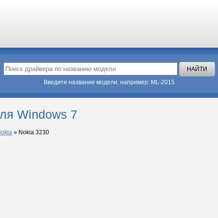
Введите название модели, например: ML-2015
для Windows 7
okia
»
Nokia 3230