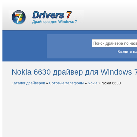
Введите на
Nokia 6630 драйвер для Windows 
Каталог драйверов
»
Сотовые телефоны
»
Nokia
»
Nokia 6630