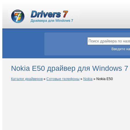
Введите на
Nokia E50 драйвер для Windows 7
Каталог драйверов
»
Сотовые телефоны
»
Nokia
»
Nokia E50