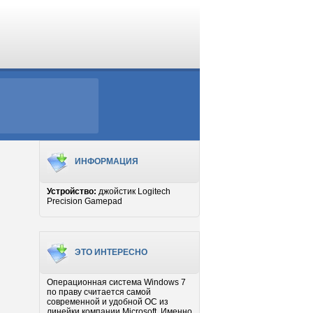
ИНФОРМАЦИЯ
Устройство:
джойстик Logitech
Precision Gamepad
ЭТО ИНТЕРЕСНО
Операционная система Windows 7
по праву считается самой
современной и удобной ОС из
линейки компании Microsoft. Именно