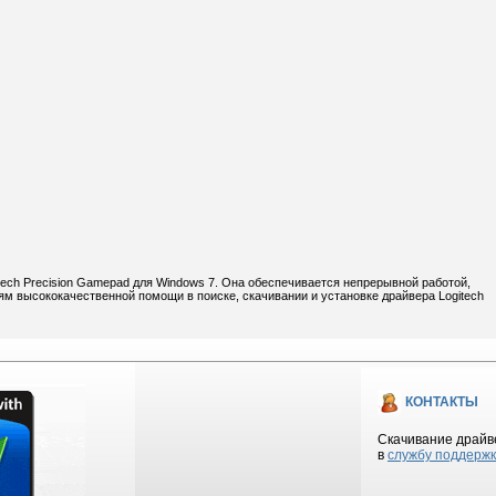
tech Precision Gamepad для Windows 7. Она обеспечивается непрерывной работой,
м высококачественной помощи в поиске, скачивании и установке драйвера Logitech
КОНТАКТЫ
Скачивание драйве
в
службу поддерж