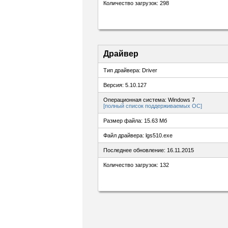
Количество загрузок: 298
Драйвер
Тип драйвера: Driver
Версия: 5.10.127
Операционная система: Windows 7
[полный список поддерживаемых ОС]
Размер файла: 15.63 Мб
Файл драйвера: lgs510.exe
Последнее обновление: 16.11.2015
Количество загрузок: 132