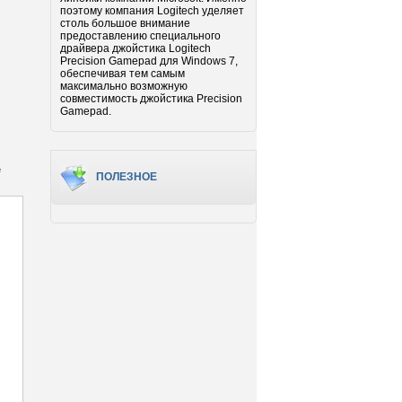
поэтому компания Logitech уделяет
столь большое внимание
предоставлению специального
драйвера джойстика Logitech
Precision Gamepad для Windows 7,
обеспечивая тем самым
максимально возможную
совместимость джойстика Precision
Gamepad.
е
ПОЛЕЗНОЕ