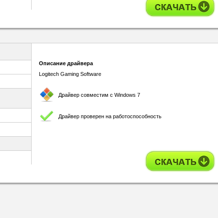
Описание драйвера
Logitech Gaming Software
Драйвер совместим с Windows 7
Драйвер проверен на работоспособность