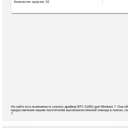
Количество загрузок: 52
На сайте есть возможность скачать драйвер BTC 5105U для Windows 7. Она о
предоставление нашим посетителям высококачественной помощи в поиске, ск
7.