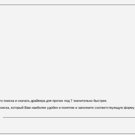
 поиска и скачать драйвера для прочих под 7 значительно быстрее.
 поиска, который Вам наиболее удобен и понятем и заполните соответствующую форму.