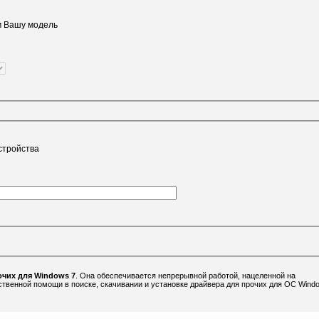
м Вашу модель
стройства
очих для Windows 7
. Она обеспечивается непрерывной работой, нацеленной на
твенной помощи в поиске, скачивании и установке драйвера для прочих для ОС Wind