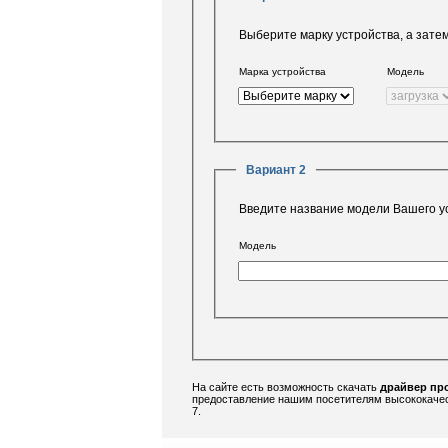
Выберите марку устройства, а зате
Марка устройства
Модель
Вариант 2
Введите название модели Вашего у
Модель
На сайте есть возможность скачать
драйвер пр
предоставление нашим посетителям высококачес
7.