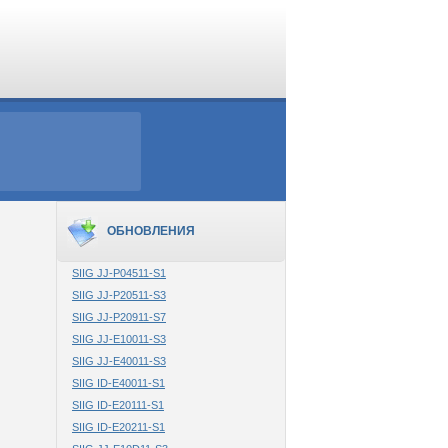
ОБНОВЛЕНИЯ
SIIG JJ-P04511-S1
SIIG JJ-P20511-S3
SIIG JJ-P20911-S7
SIIG JJ-E10011-S3
SIIG JJ-E40011-S3
SIIG ID-E40011-S1
SIIG ID-E20111-S1
SIIG ID-E20211-S1