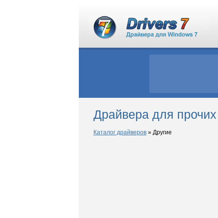
Драйвера для прочих
Каталог драйверов
»
Другие