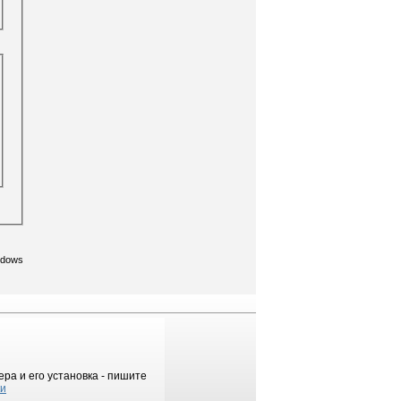
ndows
ра и его установка - пишите
ки