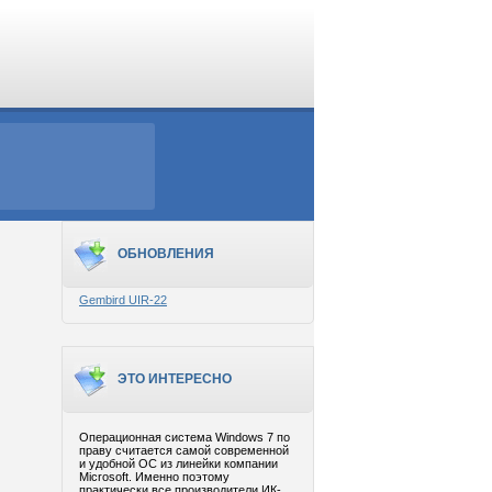
ОБНОВЛЕНИЯ
Gembird UIR-22
ЭТО ИНТЕРЕСНО
Операционная система Windows 7 по
праву считается самой современной
и удобной ОС из линейки компании
Microsoft. Именно поэтому
практически все производители ИК-