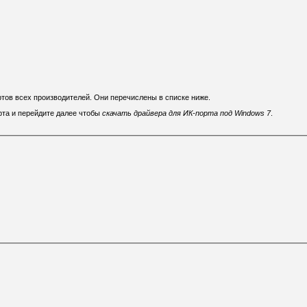
ртов всех производителей. Они перечислены в списке ниже.
рта и перейдите далее чтобы
скачать драйвера для ИК-порта под Windows 7
.