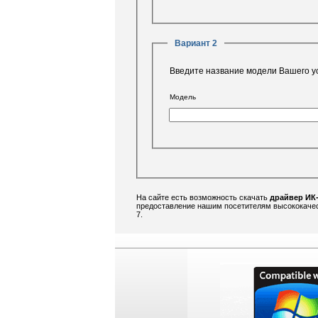
Вариант 2
Введите название модели Вашего у
Модель
На сайте есть возможность скачать
драйвер ИК-
предоставление нашим посетителям высококачес
7.