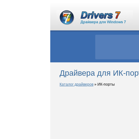
Драйвера для ИК-пор
Каталог драйверов
»
ИК-порты