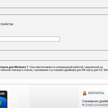
стройства
порта для Windows 7
. Она обеспечивается непрерывной работой, нацеленной на
твенной помощи в поиске, скачивании и установке драйвера для ИК-порта для ОС Wi
КОНТАКТЫ
Скачивание драйве
в
службу поддерж