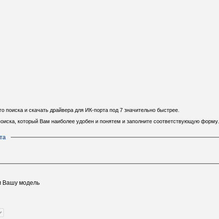
 поиска и скачать драйвера для ИК-порта под 7 значительно быстрее.
 поиска, который Вам наиболее удобен и понятем и заполните соответствующую форму.
та
м Вашу модель