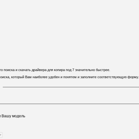
 поиска и скачать драйвера для копира под 7 значительно быстрее.
 поиска, который Вам наиболее удобен и понятем и заполните соответствующую форму.
м Вашу модель