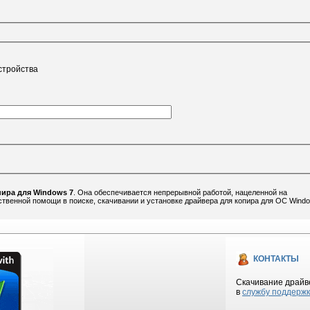
стройства
пира для Windows 7
. Она обеспечивается непрерывной работой, нацеленной на
венной помощи в поиске, скачивании и установке драйвера для копира для ОС Windo
КОНТАКТЫ
Скачивание драйве
в
службу поддерж