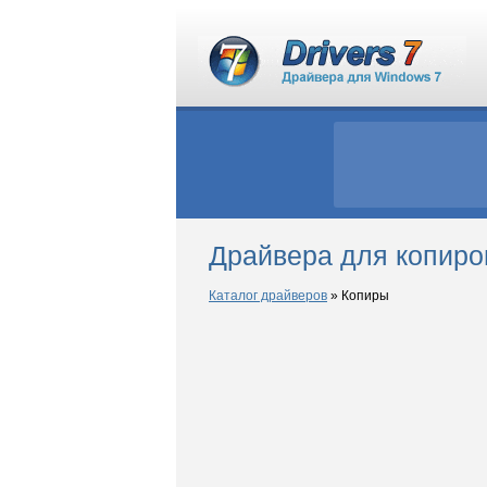
Драйвера для копиро
Каталог драйверов
»
Копиры