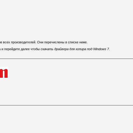
ов всех производителей. Они перечислены в списке ниже.
а и перейдите далее чтобы
скачать драйвера для копира под Windows 7
.