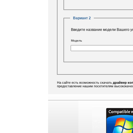
Вариант 2
Введите название модели Вашего у
Модель
На сайте есть возможность скачать
драйвер ко
предоставление нашим посетителям высококачест