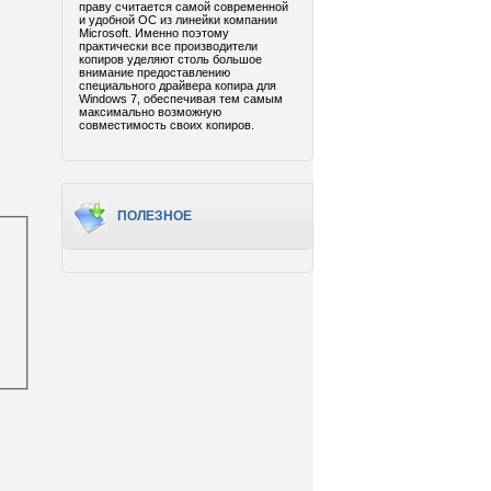
праву считается самой современной
и удобной ОС из линейки компании
Microsoft. Именно поэтому
практически все производители
копиров уделяют столь большое
внимание предоставлению
специального драйвера копира для
Windows 7, обеспечивая тем самым
максимально возможную
совместимость своих копиров.
ПОЛЕЗНОЕ