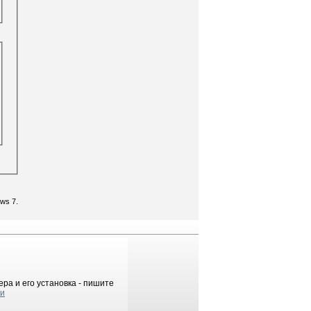
ws 7.
ра и его установка - пишите
ки