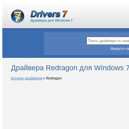
Введите на
Драйвера Redragon для Windows 
Каталог драйверов
»
Redragon