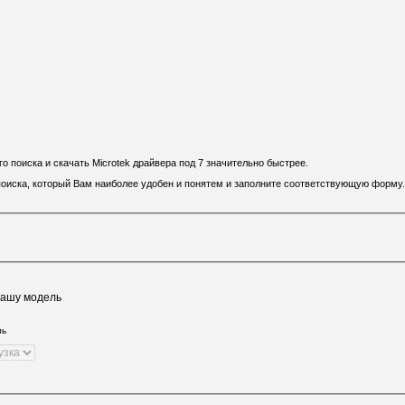
 поиска и скачать Microtek драйвера под 7 значительно быстрее.
 поиска, который Вам наиболее удобен и понятем и заполните соответствующую форму.
Вашу модель
ль