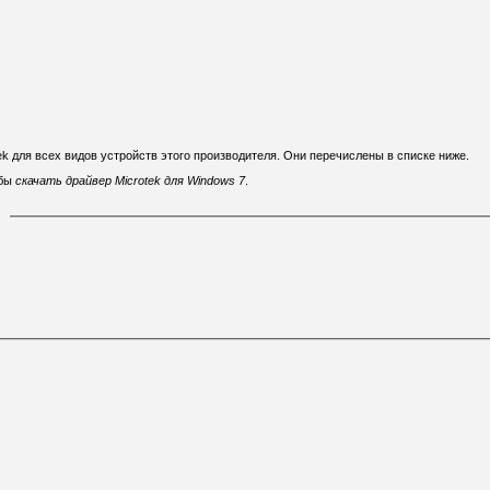
ek для всех видов устройств этого производителя. Они перечислены в списке ниже.
обы
скачать драйвер Microtek для Windows 7
.