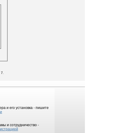
 7.
ра и его установка - пишите
ки
мы и сотрудничество -
истрацией