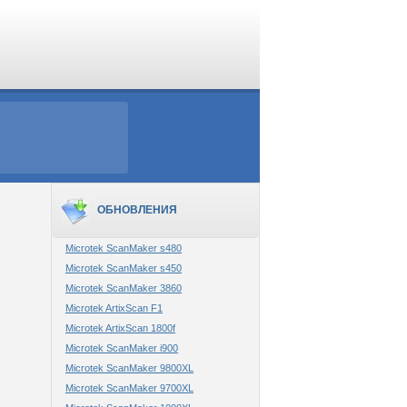
ОБНОВЛЕНИЯ
Microtek ScanMaker s480
Microtek ScanMaker s450
Microtek ScanMaker 3860
Microtek ArtixScan F1
Microtek ArtixScan 1800f
Microtek ScanMaker i900
Microtek ScanMaker 9800XL
Microtek ScanMaker 9700XL