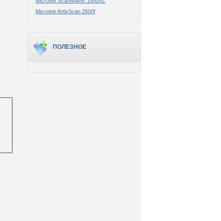
Microtek ScanMaker 1000XL
Microtek ArtixScan 2500f
ПОЛЕЗНОЕ