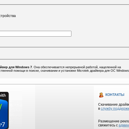
стройства
айвер для Windows 7
. Она обеспечивается непрерывной работой, нацеленной на
венной помощи в поиске, скачивании и установке Microtek драйвера для ОС Windows
КОНТАКТЫ
Скачивание драйве
в
службу поддерж
Размещение рекла
свяжитесь с
админ