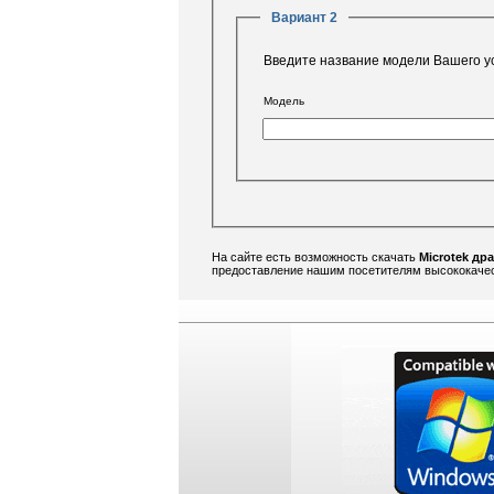
Вариант 2
Введите название модели Вашего у
Модель
На сайте есть возможность скачать
Microtek др
предоставление нашим посетителям высококачест